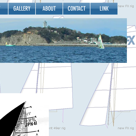
T
GALLERY
ABOUT
CONTACT
LINK